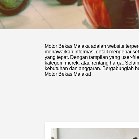
Motor Bekas Malaka adalah website terper
menawarkan informasi detail mengenai seti
yang tepat. Dengan tampilan yang user-f
kategori, merek, atau rentang harga. Sela
kebutuhan dan anggaran. Bergabunglah b
Motor Bekas Malaka!