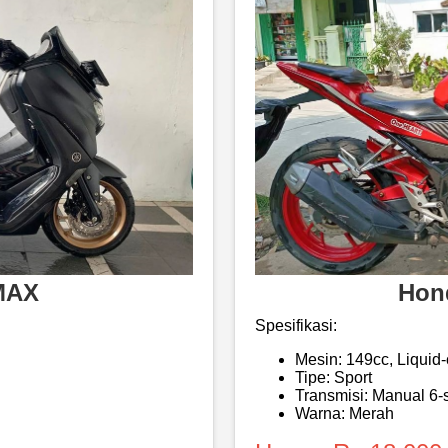
MAX
Hon
Spesifikasi:
Mesin: 149cc, Liquid
Tipe: Sport
Transmisi: Manual 6
Warna: Merah