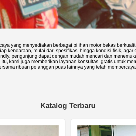
caya yang menyediakan berbagai pilihan motor bekas berkuali
ap kendaraan, mulai dari spesifikasi hingga kondisi fisik, ag
riendly, pengunjung dapat dengan mudah mencari dan menemuk
in itu, kami juga memberikan layanan konsultasi gratis untuk 
ersama ribuan pelanggan puas lainnya yang telah mempercay
Katalog Terbaru