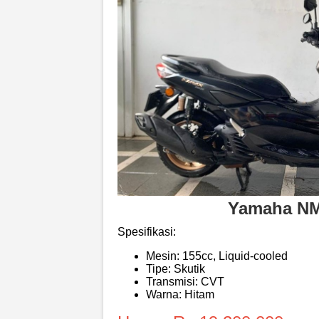
Yamaha N
Spesifikasi:
Mesin: 155cc, Liquid-cooled
Tipe: Skutik
Transmisi: CVT
Warna: Hitam