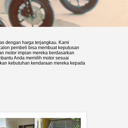
tas dengan harga terjangkau. Kami
ar calon pembeli bisa membuat keputusan
an motor impian mereka berdasarkan
membantu Anda memilih motor sesuai
akan kebutuhan kendaraan mereka kepada