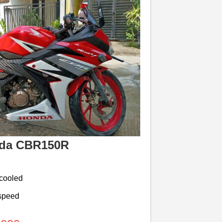
da CBR150R
-cooled
-speed