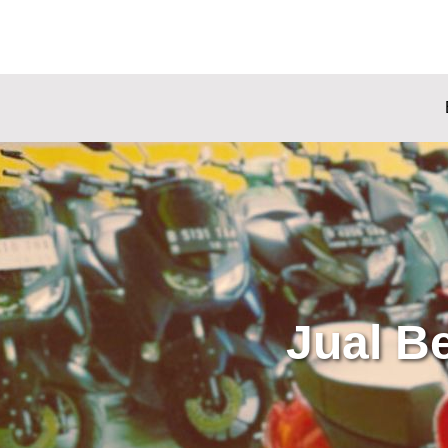
Jual B