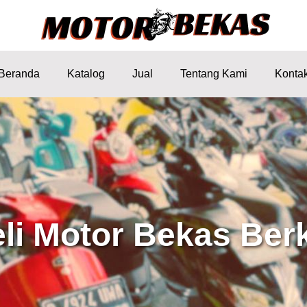
Beranda
Katalog
Jual
Tentang Kami
Konta
eli Motor Bekas Berk